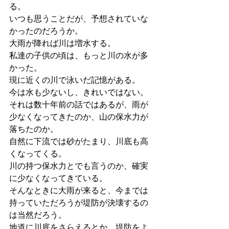
る。
いつも思うことだが、予想されていな
かったのだろうか。
大雨が降れば川は増水する。
私達の子供の頃は、もっと川の水が多
かった。
現に近くの川で泳いだ記憶がある。
今は水も少ないし、きれいではない。
それは数十年前の話ではあるが、雨が
少なくなってきたのか、山の保水力が
落ちたのか。
自然に下流では砂がたまり、川底も高
くなってくる。
川の持つ保水力とでも言うのか、確実
に少なくなってきている。
そんなときに大雨が来ると、今までは
持っていただろうが堤防が決壊するの
は当然だろう。
地道に川底をさらえるとか、堤防をよ